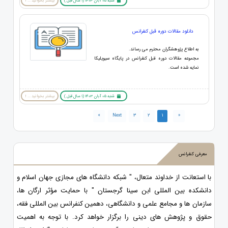
شنبه 05 آبان 1403 (1 سال قبل )
بیشتر بخوانید ... !
دانلود مقالات دوره قبل کنفرانس
به اطلاع پژوهشگران محترم می رساند.
مجموعه مقالات دوره قبل کنفرانس در پایگاه سیویلیکا
نمایه شده است.
شنبه 05 آبان 1403 (1 سال قبل )
بیشتر بخوانید ... !
»
Next
3
2
1
«
معرفی کنفرانس
با استعانت از خداوند متعال، " شبکه دانشگاه های مجازی جهان اسلام و
دانشکده بین المللی ابن سینا گرجستان " با حمایت مؤثر ارگان ها،
سازمان ها و مجامع علمی و دانشگاهی، دهمین کنفرانس بین المللی فقه،
حقوق و پژوهش های دینی را برگزار خواهد کرد. با توجه به اهمیت