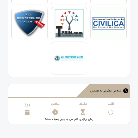
شمارش معکوس تا همایش
ثانیه
دقیقه
ساعت
روز
زمان برگزاری کنفرانس به پایان رسیده است!