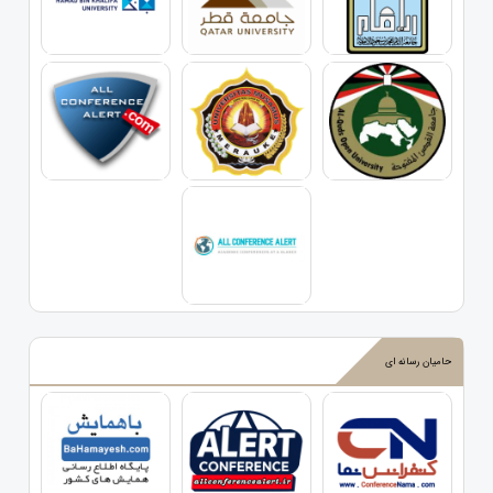
حامیان رسانه ای