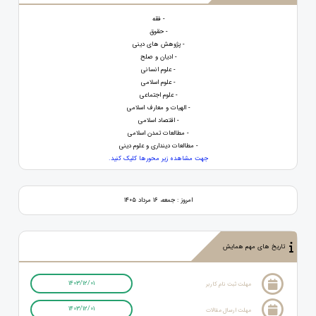
- فقه
- حقوق
- پژوهش های دینی
- ادیان و صلح
- علوم انسانی
- علوم اسلامی
- علوم اجتماعی
- الهیات و معارف اسلامی
- اقتصاد اسلامی
- مطالعات تمدن اسلامی
- مطالعات دینداری و علوم دینی
جهت مشاهده زیر محورها کلیک کنید.
امروز : جمعه، ۱۶ مرداد ۱۴۰۵
تاریخ های مهم همایش
1403/12/01
مهلت ثبت نام کاربر
1403/12/01
مهلت ارسال مقالات