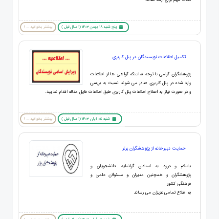
نکات مهم برای ارائه مقاله:
پنج شنبه 18 بهمن 1403 (1 سال قبل )
بیشتر بخوانید ... !
تکمیل اطلاعات نویسندگان در پنل کاربری
پژوهشگران گرامی با توجه به اینکه گواهی ها از اطلاعات
وارد شده در پنل کاربری صادر می شوند نسبت به بررسی
و در صورت نیاز به اصلاح اطلاعات پنل کاربری طبق اطلاعات فایل مقاله اقدام نمایید.
شنبه 05 آبان 1403 (1 سال قبل )
بیشتر بخوانید ... !
حمایت دبیرخانه از پژوهشگران برتر
باسلام و درود به استادان گرانمایه، دانشجویان و
پژوهشگران و همچنین مدیران و مسئولان علمی و
فرهنگی کشور
به اطلاع تمامی عزیزان می رساند