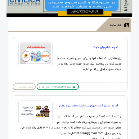
اخبار سایت
نحوه اقدام برای مجلات
پژوهشگرانی که مقاله آنها پذیرش نهایی گردیده است و
هزینه ثبت نام پرداخت شده است جهت چاپ مقالات در
مجلات طبق مراحل زیر اقدام نمایند:
شنبه 25 اسفند 1403 (1 سال قبل )
بیشتر بخوانید ... !
آماده سازی فرمت پاورپوینت ارائه سخنرانی و پوستر
از کلیه شرکت کنندگان محترم در کنفرانس که مقالات آنها
به صورت سخنرانی یا پوستر پذیرفته شده است و ثبت نام
قطعی نموده اند درخواست می شود حداکثر تا تاریخ 10 اسفند ماه 1403 فایل ارائه مقاله خود را
به ادرس ایمیل conf.cinvu@gmail.com ارسال نمایند.