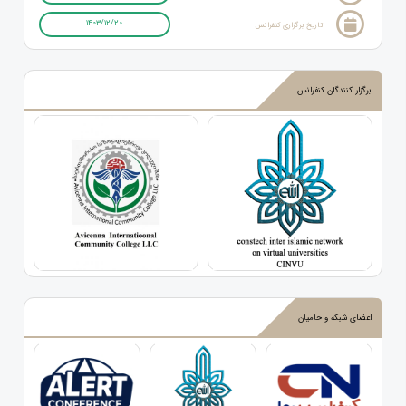
1403/12/20
تاریخ برگزاری کنفرانس
برگزار کنندگان کنفرانس
اعضای شبکه و حامیان