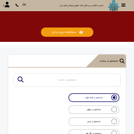
EN
دهمین کنفرانس بین المللی فقه، حقوق و پژوهش های دینی
مشاهده دوره جدید
جستجو در سایت
جستجو در همه موارد
جستجو در عنوان
جستجو در متن
جستجو در تگ ها