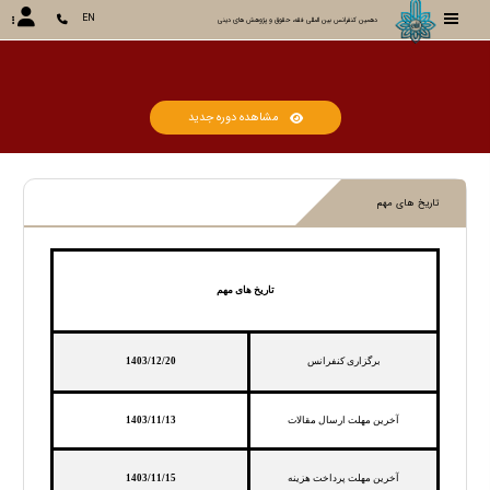
EN
دهمین کنفرانس بین المللی فقه، حقوق و پژوهش های دینی
کن
مشاهده دوره جدید
تاریخ های مهم
تاریخ های مهم
برگزاری کنفرانس
1403/12/20
آخرین مهلت ارسال مقالات
1403/11/13
آخرین مهلت پرداخت هزینه
1403/11/15