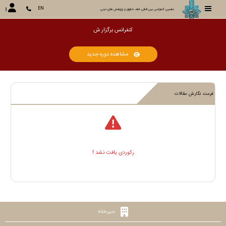
EN
دهمین کنفرانس بین المللی فقه، حقوق و پژوهش های دینی
کنفرانس برگزا
مشاهده دوره جدید
فرمت نگارش مقالات
رکوردی یافت نشد !
دبیرخانه