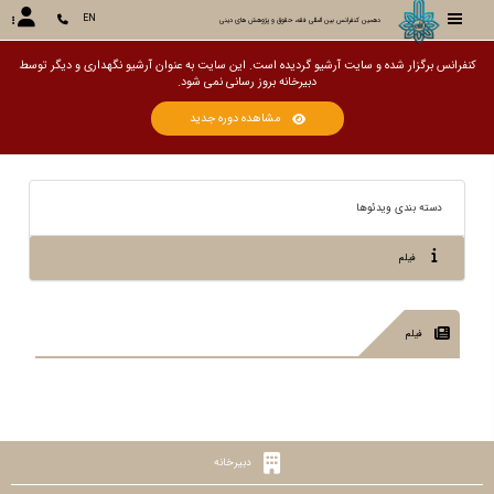
EN
دهمین کنفرانس بین المللی فقه، حقوق و پژوهش های دینی
کنفرانس برگزار شده و سایت آرشیو گردیده است. این سایت به عنوان آرشیو نگهداری و دیگر توسط
دبیرخانه بروز رسانی نمی ش
مشاهده دوره جدید
دسته بندی ویدئوها
فیلم
فیلم
دبیرخانه