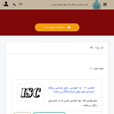
EN
دهمین کنفرانس بین المللی فقه، حقوق و پژوهش های دینی
مشاهده دوره جدید
کلید واژه : ISC
تعداد اخبار : 2
اطلاعیه 4 - آیا کنفرانس دارای ایندکس پایگاه
استنادی علوم جهان اسلام (ISC) می باشد؟
طبق قوانین isc، تنها کنفرانس هایی که در داخل ایران
برگزار می شوند.....